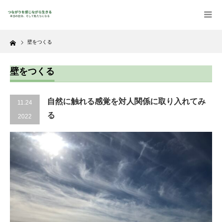
Home
壁をつくる
壁をつくる
自然に触れる感覚を対人関係に取り入れてみ
11.24
る
2022