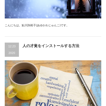
こんにちは。鮎川詢裕子(あゆかわじゅんこ)です。
人の才覚をインストールする方法
12.23
2020