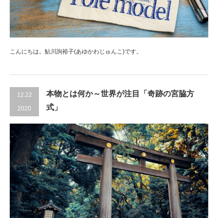
こんにちは。鮎川詢裕子(あゆかわじゅんこ)です。
本物とは何か～世界が注目「奇跡の宮脇方
12.22
式」
2020