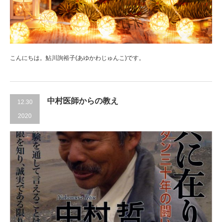
こんにちは。鮎川詢裕子(あゆかわじゅんこ)です。
中村医師からの教え
12.30
2020