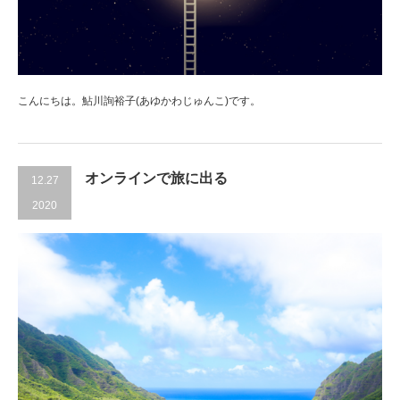
こんにちは。鮎川詢裕子(あゆかわじゅんこ)です。
オンラインで旅に出る
12.27
2020