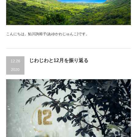
こんにちは。鮎川詢裕子(あゆかわじゅんこ)です。
じわじわと12月を振り返る
12.26
2020