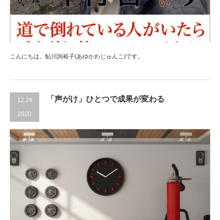
こんにちは。鮎川詢裕子(あゆかわじゅんこ)です。
「声がけ」ひとつで成果が変わる
12.29
2020