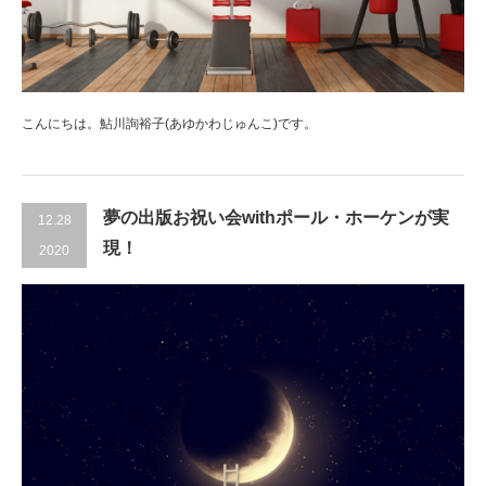
こんにちは。鮎川詢裕子(あゆかわじゅんこ)です。
夢の出版お祝い会withポール・ホーケンが実
12.28
現！
2020