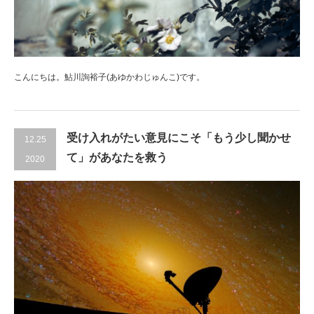
こんにちは。鮎川詢裕子(あゆかわじゅんこ)です。
受け入れがたい意見にこそ「もう少し聞かせ
12.25
て」があなたを救う
2020