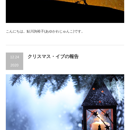
こんにちは。鮎川詢裕子(あゆかわじゅんこ)です。
クリスマス・イブの報告
12.24
2020