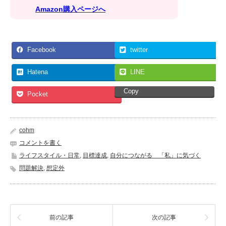
Amazon購入ページへ
Facebook
twitter
Hatena
LINE
Copy
Pocket
cohm
コメントを書く
ライフスタイル・日常
,
目標達成
,
自分につながる 「私」に気づく
問題解決
,
想定外
前の記事
次の記事