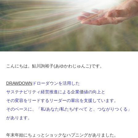
こんにちは。鮎川詢裕子(あゆかわじゅんこ)です。
DRAWDOWN
ドローダウンを活用した
サステナビリティ経営推進による企業価値の向上と
その変容をリードするリーダーの輩出を
支援しています。
そのベースに、「私/あなた/私たち/すべて と、つながりつくる」
があります。
年末年始にちょっとショックなハプニングがありました。