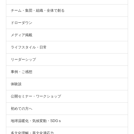
チーム・集団・組織・全体で創る
ドローダウン
メディア掲載
ライフスタイル・日常
リーダーシップ
事例・ご感想
体験談
公開セミナー・ワークショップ
初めての方へ
地球温暖化・気候変動・SDGｓ
多文化理解・異文化適応力