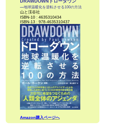
DRAWDOWNドローダウン
―
地球温暖化を逆転させる100の方法
山と渓谷社
ISBN-10 : 4635310434
ISBN-13 : 978-4635310437
Amazon購入ページへ