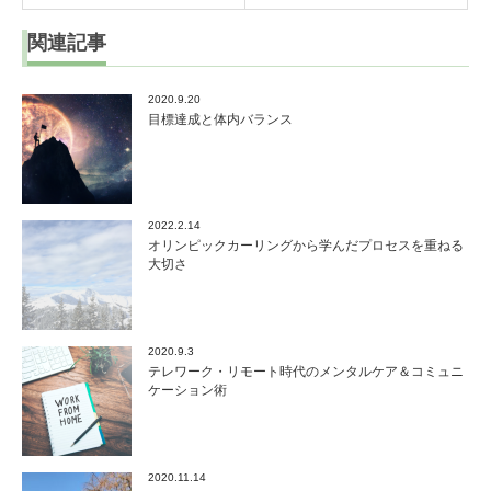
関連記事
2020.9.20
目標達成と体内バランス
2022.2.14
オリンピックカーリングから学んだプロセスを重ねる
大切さ
2020.9.3
テレワーク・リモート時代のメンタルケア＆コミュニ
ケーション術
2020.11.14