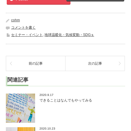
cohm
コメントを書く
セミナー・イベント
,
地球温暖化・気候変動・SDGｓ
前の記事
次の記事
関連記事
2020.9.17
できることはなんでもやってみる
2020.10.23