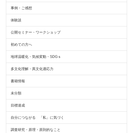
事例・ご感想
体験談
公開セミナー・ワークショップ
初めての方へ
地球温暖化・気候変動・SDGｓ
多文化理解・異文化適応力
書籍情報
未分類
目標達成
自分につながる 「私」に気づく
調査研究・原理・原則的なこと