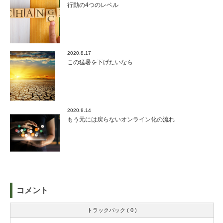
行動の4つのレベル
2020.8.17
この猛暑を下げたいなら
2020.8.14
もう元には戻らないオンライン化の流れ
コメント
トラックバック ( 0 )