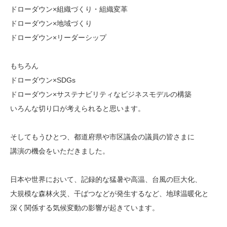
ドローダウン×組織づくり・組織変革
ドローダウン×地域づくり
ドローダウン×リーダーシップ
もちろん
ドローダウン×SDGs
ドローダウン×サステナビリティなビジネスモデルの構築
いろんな切り口が考えられると思います。
そしてもうひとつ、都道府県や市区議会の議員の皆さまに
講演の機会をいただきました。
日本や世界において、記録的な猛暑や高温、台風の巨大化、
大規模な森林火災、干ばつなどが発生するなど、地球温暖化と
深く関係する気候変動の影響が起きています。