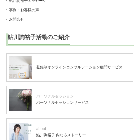
鮎川詢裕子メッセージ
事例・お客様の声
お問合せ
鮎川詢裕子活動のご紹介
登録制オンラインコンサルテーション顧問サービス
パーソナルセッション
パーソナルセッションサービス
about
鮎川詢裕子 内なるストーリー