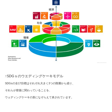
↑SDGｓのウエディングケーキモデル
SDGsの全17目標はそれぞれ大きく3つの階層から成り、
それらが密接に関わっていることを、
ウェディングケーキの形になぞらえて表されています。