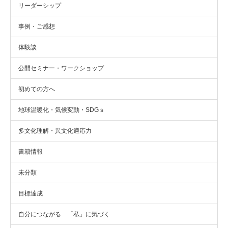
リーダーシップ
事例・ご感想
体験談
公開セミナー・ワークショップ
初めての方へ
地球温暖化・気候変動・SDGｓ
多文化理解・異文化適応力
書籍情報
未分類
目標達成
自分につながる 「私」に気づく