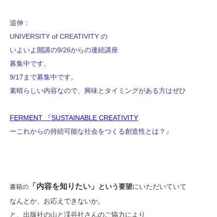
追伸：
UNIVERSITY of CREATIVITY の
いよいよ開講の9/26からの連続講座
募集中です。
9/17まで募集中です。
素晴らしい内容なので、興味とタイミングがある方はぜひ
FERMENT 『SUSTAINABLE CREATIVITY
ーこれからの持続可能な社会をつくる創造性とは？』
「内容を知りたい」
という要望
にいただいていて
書籍の
なんとか、お応えできないか。
と、出版社の山と渓谷社さんのご協力により