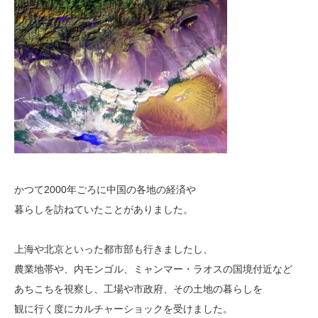
かつて2000年ごろに中国の各地の経済や
暮らしを訪ねていたことがありました。
上海や北京といった都市部も行きましたし、
農業地帯や、内モンゴル、ミャンマー・ラオスの国境付近など
あちこちを視察し、工場や市政府、その土地の暮らしを
観に行く度にカルチャーショックを受けました。