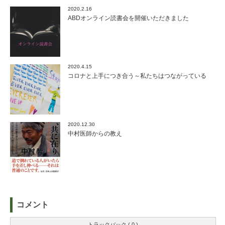
2020.2.16
ABDオンライン読書会を開催いただきました
2020.4.15
コロナと上手につき合う～私たちはつながっている
2020.12.30
中村医師からの教え
コメント
トラックバック ( 0 )