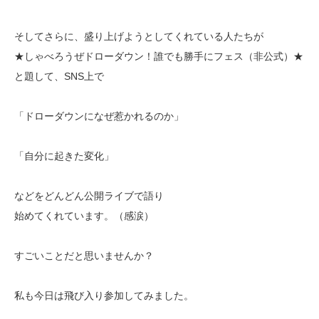
そしてさらに、盛り上げようとしてくれている人たちが
★しゃべろうぜドローダウン！誰でも勝手にフェス（非公式）★
と題して、SNS上で
「ドローダウンになぜ惹かれるのか」
「自分に起きた変化」
などをどんどん公開ライブで語り
始めてくれています。（感涙）
すごいことだと思いませんか？
私も今日は飛び入り参加してみました。