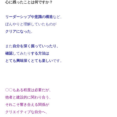
心に残ったことは何ですか？
リーダーシップや意識の構造
など、
ぼんやりと理解していたものが
クリアになった
。
また
自分を深く掘っていったり、
確認
してみたり
する方法は
とても興味深くとても楽しい
です。
〇〇もある程度は必要だが、
他者と建設的に関わり合う、
それこそ響き合える関係が
クリエイティブな自分へ、