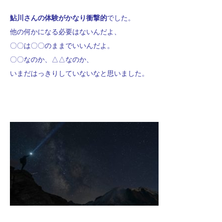
鮎川さんの体験がかなり衝撃的
でした。
他の何かになる必要はないんだよ、
〇〇は〇〇のままでいいんだよ。
〇〇なのか、△△なのか、
いまだはっきりしていないなと思いました。