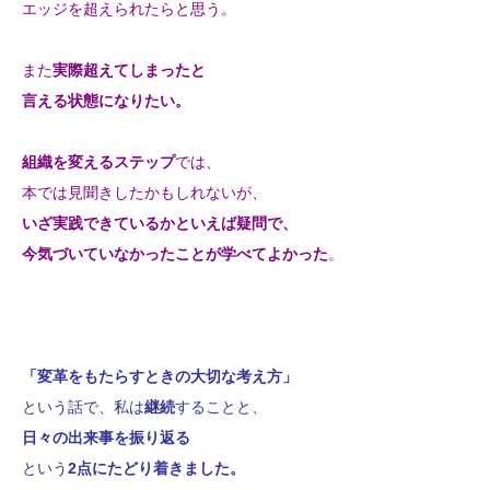
エッジを超えられたらと思う。
また
実際超えてしまったと
言える状態になりたい。
組織を変えるステップ
では、
本では見聞きしたかもしれないが、
いざ実践できているかといえば疑問で、
今気づいていなかったことが学べてよかった
。
「変革をもたらすときの大切な考え方」
という話で、
私は
継続
することと、
日々の出来事を振り返る
という
2点にたどり着きました。