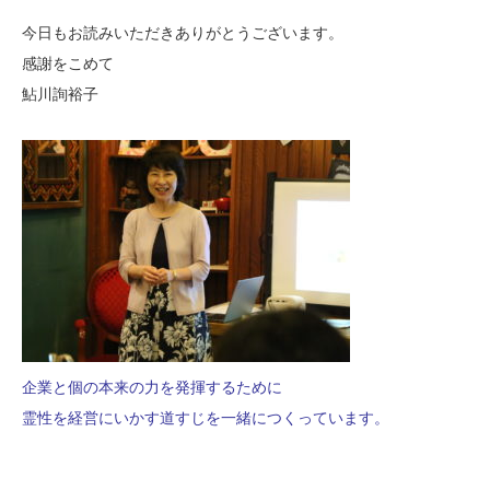
今日もお読みいただきありがとうございます。
感謝をこめて
鮎川詢裕子
企業と個の本来の力を発揮するために
霊性を経営にいかす道すじを一緒につくっています。