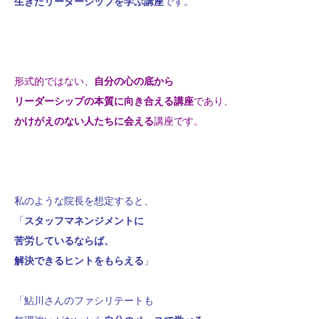
生きたリーダーシップを学ぶ講座
です。
形式的ではない、
自分の心の底から
リーダーシップの本質に向き合える講座
であり、
かけがえのない人たちに会える
講座です。
私のような院長を想定すると、
「
スタッフマネンジメントに
苦労しているならば、
解決できるヒントをもらえる
」
「鮎川さんのファシリテートも