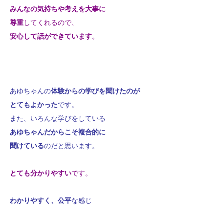
みんなの気持ちや考えを大事に
尊重
してくれるので、
安心して話ができています
。
あゆちゃんの
体験からの学びを聞けたのが
とてもよかった
です。
また、いろんな学びをしている
あゆちゃんだからこそ複合的に
聞けている
のだと思います。
とても分かりやすい
です。
わかりやすく、公平
な感じ