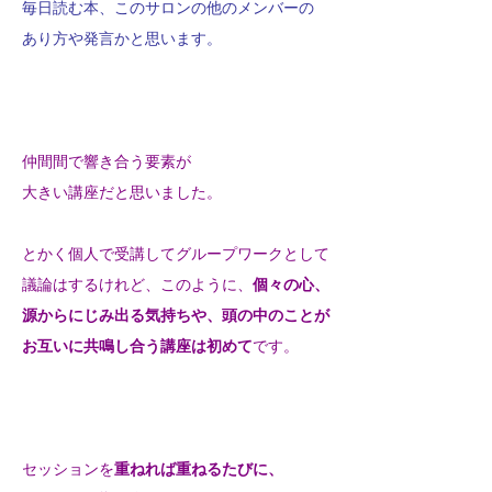
毎日読む本、このサロンの他のメンバーの
あり方や発言
かと思います。
仲間間で響き合う要素が
大きい講座だと思いました。
とかく個人で受講してグループワークとして
議論はするけれど、
このように、
個々の心、
源からにじみ出る気持ちや、
頭の中のことが
お互いに共鳴し合う講座は初めて
です。
セッションを
重ねれば重ねるたびに、