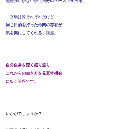
無理強いがない
から
自分のペースで学べる
」
「立場は皆それぞれだけど
同じ目的を持った
仲間の存在が
気を楽にしてくれる
」講座。
自分自身を深く振り返り、
これからの生き方を見直す機会
になる講座です。
いかがでしょうか？