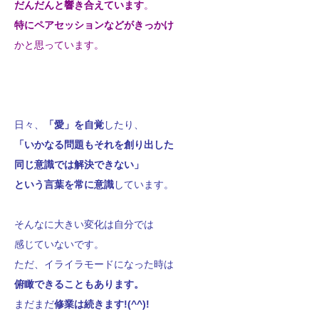
だんだんと響き合えています
。
特にペアセッションなどがきっかけ
かと思っています。
日々、
「愛」を自覚
したり、
「いかなる問題もそれを創り出した
同じ意識では解決できない」
という言葉を常に意識
しています。
そんなに大きい変化は自分では
感じていないです。
ただ、イライラモードになった時は
俯瞰できることもあります。
まだまだ
修業は続きます!(^^)!